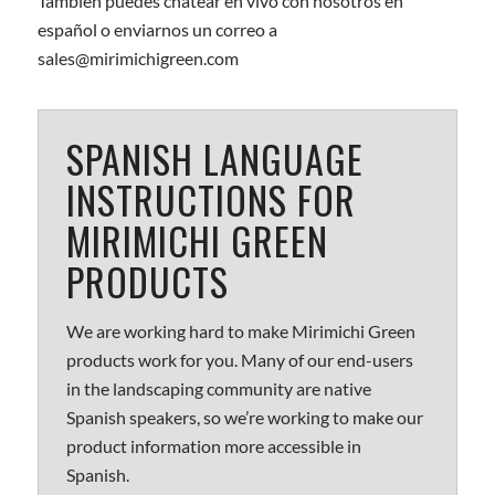
También puedes chatear en vivo con nosotros en
español o enviarnos un correo a
sales@mirimichigreen.com
SPANISH LANGUAGE
INSTRUCTIONS FOR
MIRIMICHI GREEN
PRODUCTS
We are working hard to make Mirimichi Green
products work for you. Many of our end-users
in the landscaping community are native
Spanish speakers, so we’re working to make our
product information more accessible in
Spanish.