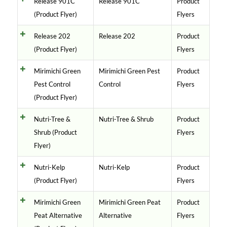
Release 901C
Release 901C
Product
(Product Flyer)
Flyers
Release 202
Release 202
Product
(Product Flyer)
Flyers
Mirimichi Green
Mirimichi Green Pest
Product
Pest Control
Control
Flyers
(Product Flyer)
Nutri-Tree &
Nutri-Tree & Shrub
Product
Shrub (Product
Flyers
Flyer)
Nutri-Kelp
Nutri-Kelp
Product
(Product Flyer)
Flyers
Mirimichi Green
Mirimichi Green Peat
Product
Peat Alternative
Alternative
Flyers