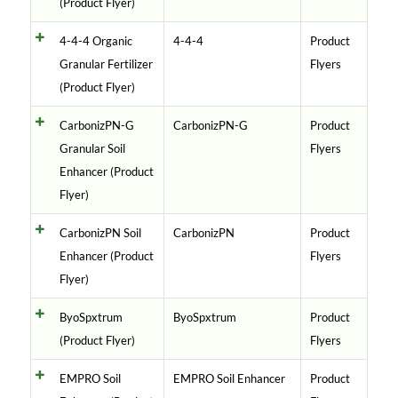
(Product Flyer)
4-4-4 Organic
4-4-4
Product
Granular Fertilizer
Flyers
(Product Flyer)
CarbonizPN-G
CarbonizPN-G
Product
Granular Soil
Flyers
Enhancer (Product
Flyer)
CarbonizPN Soil
CarbonizPN
Product
Enhancer (Product
Flyers
Flyer)
ByoSpxtrum
ByoSpxtrum
Product
(Product Flyer)
Flyers
EMPRO Soil
EMPRO Soil Enhancer
Product