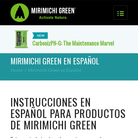
CarbonizPN-G: The Maintenance Marvel
MIRIMICHI GREEN EN ESPAÑOL
Home
>
Mirimichi Green en Español
INSTRUCCIONES EN
ESPAÑOL PARA PRODUCTOS
DE MIRIMICHI GREEN