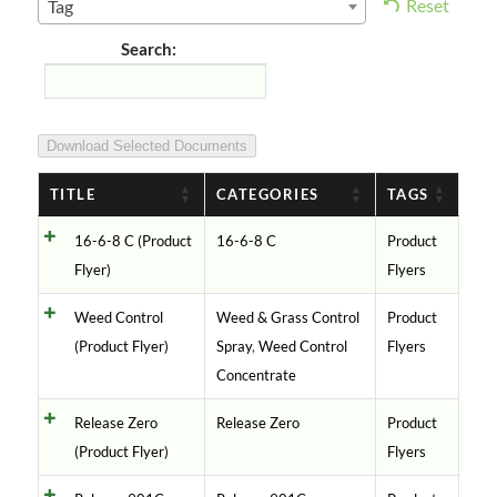
Reset
Tag
Search:
Download Selected Documents
TITLE
CATEGORIES
TAGS
16-6-8 C (Product
16-6-8 C
Product
Flyer)
Flyers
Weed Control
Weed & Grass Control
Product
(Product Flyer)
Spray
,
Weed Control
Flyers
Concentrate
Release Zero
Release Zero
Product
(Product Flyer)
Flyers