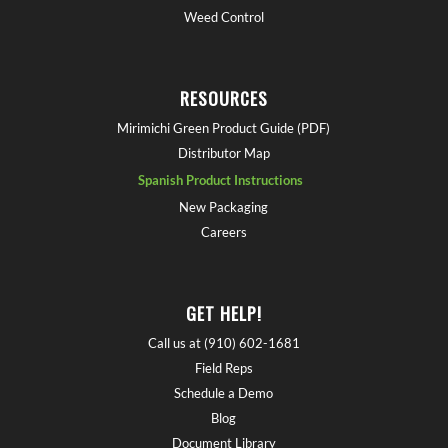
Weed Control
RESOURCES
Mirimichi Green Product Guide (PDF)
Distributor Map
Spanish Product Instructions
New Packaging
Careers
GET HELP!
Call us at (910) 602-1681
Field Reps
Schedule a Demo
Blog
Document Library